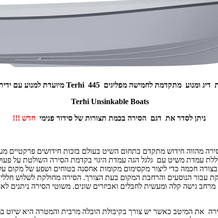
 דיג ומנוע מתקדמת לחמישה מפליגים 445
Terhi
מיועדת למנוע עם ידית 
Terhi Unsinkable Boats
ניתן לסדר את דגם הסירה בכמת תצורות של סידור פנימי
חדש !!!
ה מהווה חידוש מתקדם בתחום השיט בעולם בזכות חידושים פרקטיים מעש
כוללת עמדת משיט עם גלגל הגה עמדת היגוי בקדמת הסירה השולטת על פעולו
בצורה חכמה כדי ליצור מקסימום מקומות אחסנה בטוחים ושפע של מקום על ה
קת עבור הנוסעים והרחבת המקום בעת הצורך. הסירה מחולקת לשלוש חללים
מרחב גישה קלה ומעשית לחבלים ואביזרים שונים. משוטי הסירה ניתנים לא
ה את המיטב כאשר יש צורך בקיבולת הובלה מרבית והמטרה היא שיוט במהי