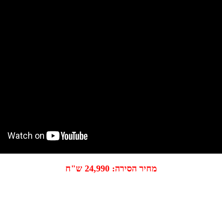
מחיר הסירה: 24,990
ש"ח