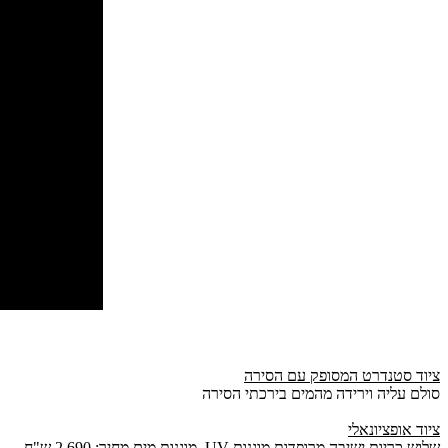
ציוד סטנדרט המסופק עם הסירה
סולם עליה וירידה מהמים בירכתי הסירה
ציוד אופציונאלי
שלוש כריות ישיבה מרופדות מוגנות
UV
מוגנות מים מחיר: 2,690 ש"ח