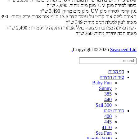
כיסוי לסירה מוגן
UV
מוגן מים מחיר: 3,990 ש"ח
גגון קדמי לסירה מוגן
UV
מוגן מים מחיר: 3,490 ש"ח
תאורת לילה אור קדמי על עמוד קצר 13.5 ס"מ אור אדום ירוק מחיר: 390 ש"ח
מאחז לעין למגלה דגים מחיר: 349 ש"ח
קשת עליונה ממתכת מצופה כולל אביזרי התקנה לדיג מחיר: 2,490 ש"ח
מאחז חכה יחידה מחיר: 360 ש"ח
Copyright © 2026
Seaspeed Ltd.
דף הבית
סירות חתירה
Baby Fun
Sunny
385
440
Sail 300
סירות מנוע
400
445
4110
Sea Fun
Nordic 6020